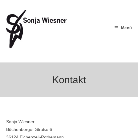
Zum
Inhalt
springen
Menü
Kontakt
Sonja Wiesner
Büchenberger Straße 6
36124 Eichenzell-Rothemann