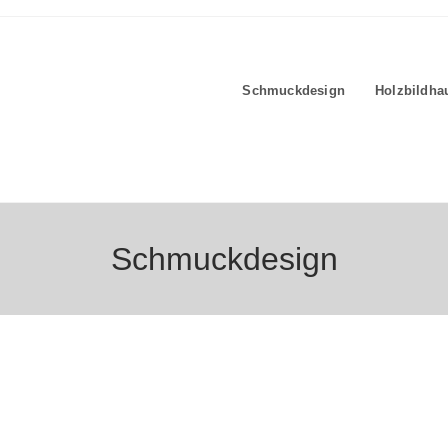
Schmuckdesign
Holzbildha
Schmuckdesign