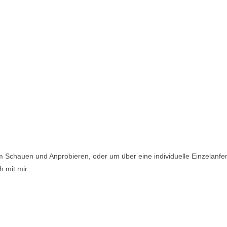
um Schauen und Anprobieren, oder um über eine individuelle Einzelanfe
h mit mir.