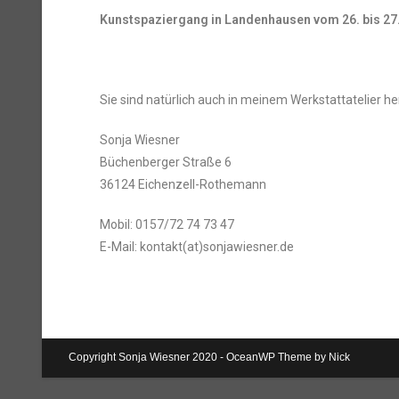
Kunstspaziergang in Landenhausen vom 26. bis 27
Sie sind natürlich auch in meinem Werkstattatelier he
Sonja Wiesner
Büchenberger Straße 6
36124 Eichenzell-Rothemann
Mobil: 0157/72 74 73 47
E-Mail: kontakt(at)sonjawiesner.de
Copyright Sonja Wiesner 2020 - OceanWP Theme by Nick