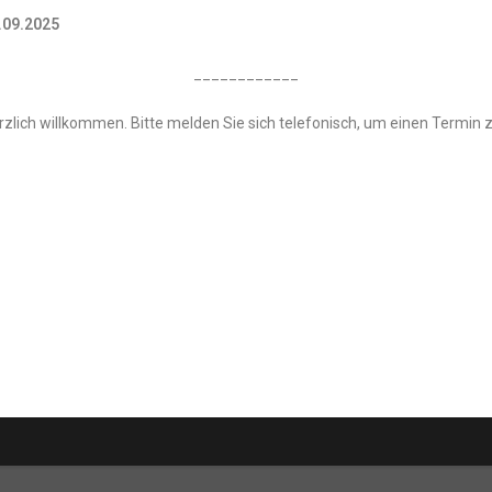
.09.2025
____________
rzlich willkommen. Bitte melden Sie sich telefonisch, um einen Termin 