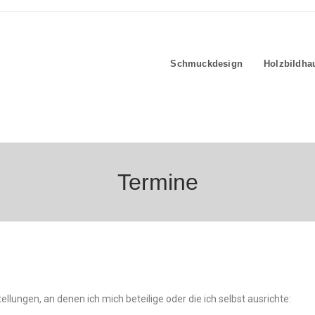
Schmuckdesign
Holzbildha
Termine
ellungen, an denen ich mich beteilige oder die ich selbst ausrichte: