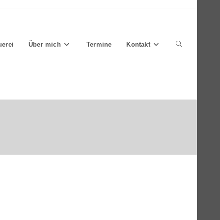
uerei
Über mich
Termine
Kontakt